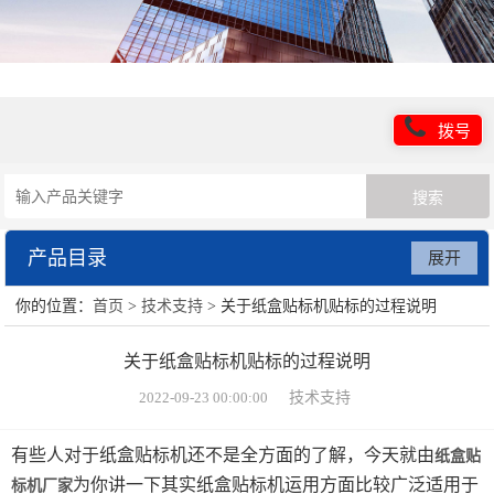
拨号
产品目录
展开
你的位置：
首页
>
技术支持
> 关于纸盒贴标机贴标的过程说明
圆瓶贴标机
关于纸盒贴标机贴标的过程说明
纸盒贴标机
2022-09-23 00:00:00
技术支持
卧式贴标机
有些人对于纸盒贴标机还不是全方面的了解，今天就由
纸盒贴
上下贴标机
为你讲一下其实纸盒贴标机运用方面比较广泛适用于
标机厂家